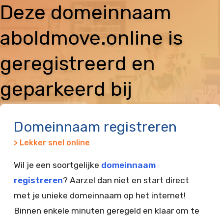
Deze domeinnaam
aboldmove.online is
geregistreerd en
geparkeerd bij
Vimexx
Domeinnaam registreren
> Lekker snel online
Wil je een soortgelijke
domeinnaam
registreren
? Aarzel dan niet en start direct
met je unieke domeinnaam op het internet!
Binnen enkele minuten geregeld en klaar om te